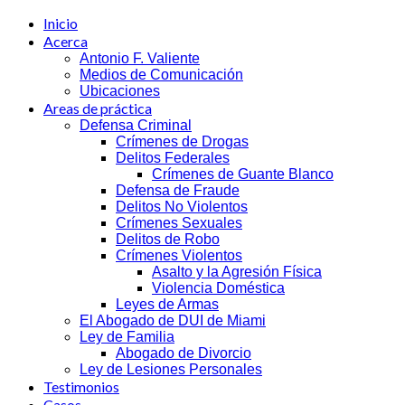
Inicio
Acerca
Antonio F. Valiente
Medios de Comunicación
Ubicaciones
Areas de práctica
Defensa Criminal
Crímenes de Drogas
Delitos Federales
Crímenes de Guante Blanco
Defensa de Fraude
Delitos No Violentos
Crímenes Sexuales
Delitos de Robo
Crímenes Violentos
Asalto y la Agresión Física
Violencia Doméstica
Leyes de Armas
El Abogado de DUI de Miami
Ley de Familia
Abogado de Divorcio
Ley de Lesiones Personales
Testimonios
Casos