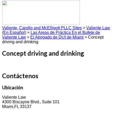
Valiente, Carollo and McElligott PLLC Sites
>
Valiente Law
(En Español)
>
Las Areas de Práctica En el Bufete de
Valiente Law
>
El Abogado de DUI de Miami
>
Concept
driving and drinking
Concept driving and drinking
Contáctenos
Ubicación
Valiente Law
4300 Biscayne Blvd., Suite 101
Miami,FL 33137