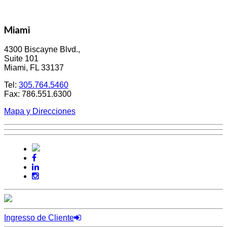
Miami
4300 Biscayne Blvd.,
Suite 101
Miami, FL 33137
Tel:
305.764.5460
Fax: 786.551.6300
Mapa y Direcciones
Ingresso de Cliente